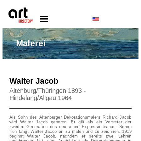
Malerei
Walter Jacob
Altenburg/Thüringen 1893 -
Hindelang/Allgäu 1964
Als Sohn des Altenburger Dekorationsmalers Richard Jacob
wird Walter Jacob geboren. Er gilt als ein Vertreter der
zweiten Generation des deutschen Expressionismus. Schon
früh fängt Walter Jacob an zu malen und zu zeichnen. 1919
beginnt Walter Jacob, nachdem er bereits zwei Lehren
abgebrochen hat, eine Ausbildung als Dekorationsmaler in